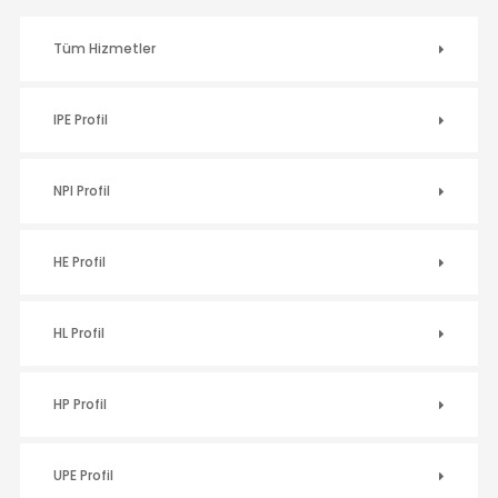
Tüm Hizmetler
IPE Profil
NPI Profil
HE Profil
HL Profil
HP Profil
UPE Profil