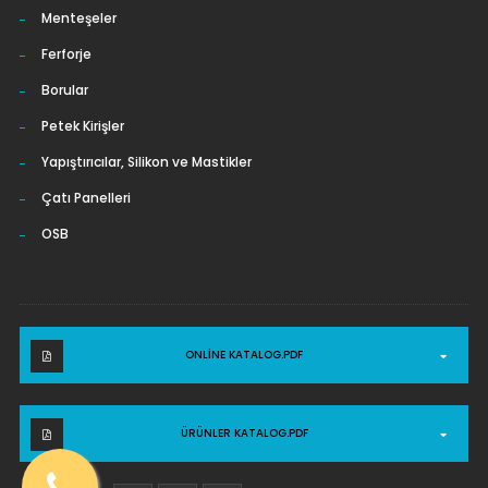
Menteşeler
Ferforje
Borular
Petek Kirişler
Yapıştırıcılar, Silikon ve Mastikler
Çatı Panelleri
OSB
ONLINE KATALOG.PDF
ÜRÜNLER KATALOG.PDF