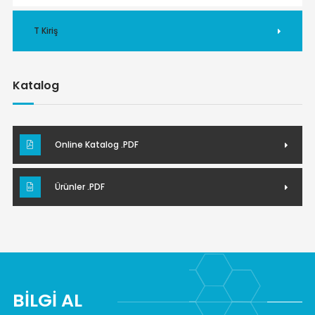
T Kiriş
Katalog
Online Katalog .PDF
Ürünler .PDF
BİLGİ AL