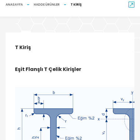
ANASAYFA
HADDE ÜRÜNLER
T KIRIŞ
T Kiriş
Eşit Flanşlı T Çelik Kirişler