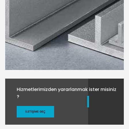
Hizmetlerimizden yararlanmak ister misiniz
?
İLETIŞIME GEÇ