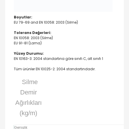
Boyutlar:
EU 79-69 and EN 10058: 2003 (Silme)
Tolerans Değerleri:
EN 10058: 2003 (Silme)
EU 91-81 (Lama)
Yüzey Durumu:
EN 10163-3: 2004 standartına göre sınıfı C, alt sınıfı 1
Tüm ürünler EN 10025-2: 2004 standartındadır.
Silme
Demir
Ağırlıkları
(kg/m)
Genişlik