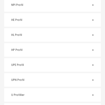
NPI Profil
HE Profil
HL Profil
HP Profil
UPE Profil
UPN Profil
U Profiller