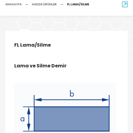
ANASAYFA
HADDE ÜRÜNLER
FL LAMA/SILME
FL Lama/Silme
Lama ve Silme Demir