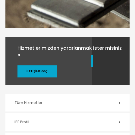
Hizmetlerimizden yararlanmak ister misiniz
?
İLETIŞIME GEÇ
Tüm Hizmetler
IPE Profil