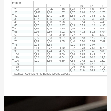
b (mm)
5
6
7
8
10
12
14
+
20
0,785
0,942
1,10
1,26
1,57
1,88
2,20
+
25
0,981
1,18
1,37
1,57
1,96
2,36
2,75
+
30
1,18
1,41
1,65
1,88
2,36
2,83
3,30
+
35
1,37
1,65
1,92
2,20
2,75
3,30
3,85
+
40
1,57
1,88
2,20
2,51
3,14
3,77
4,40
+
45
1,77
2,12
2,47
2,83
3,53
4,24
4,95
+
50
1,96
2,36
2,75
3,14
3,93
4,71
5,50
+
55
2,16
2,59
3,02
3,45
4,32
5,18
6,04
+
60
2,36
2,83
3,30
3,77
4,71
5,65
6,59
+
65
2,55
3,06
3,57
4,08
5,10
6,12
7,14
+
70
2,75
3,30
3,85
4,40
5,50
6,59
7,69
+
75
2,94
3,53
4,71
5,89
7,07
+
80
3,14
3,77
4,40
5,02
6,28
7,54
8,79
+
90
3,53
4,24
4,95
5,65
7,07
8,48
9,89
+
100
3,93
4,71
5,50
6,28
7,85
9,42
11,0
+
110
4,32
5,18
6,04
6,91
8,64
10,4
12,1
+
120
4,71
5,65
6,59
7,54
9,42
11,3
13,2
+
130
8,16
10,2
12,3
14,3
+
140
8,79
11,0
13,2
15,4
+
150
9,42
11,8
14,1
16,5
+
Standart Uzunluk: 6 mt. Bundle weight: ±200kg