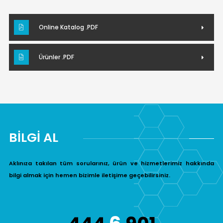
Online Katalog .PDF
Ürünler .PDF
BİLGİ AL
Aklınıza takılan tüm sorularınız, ürün ve hizmetlerimiz hakkında
bilgi almak için hemen bizimle iletişime geçebilirsiniz.