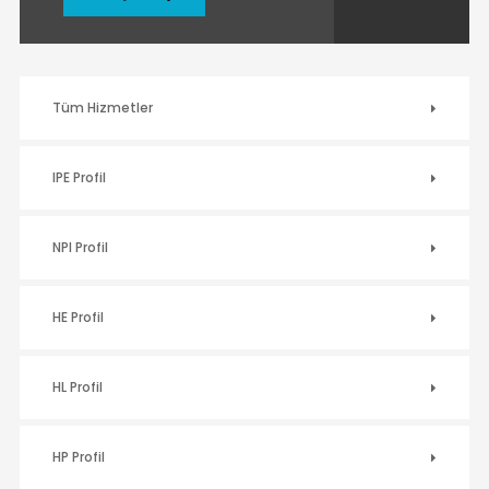
Tüm Hizmetler
IPE Profil
NPI Profil
HE Profil
HL Profil
HP Profil