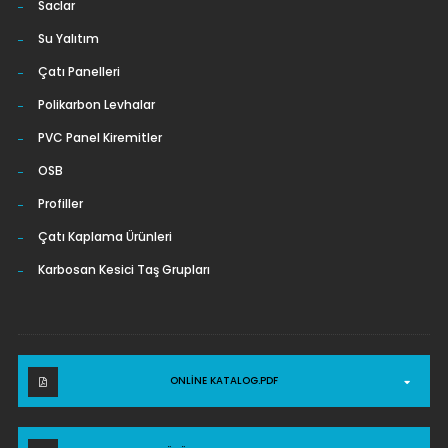
Saclar
Su Yalıtım
Çatı Panelleri
Polikarbon Levhalar
PVC Panel Kiremitler
OSB
Profiller
Çatı Kaplama Ürünleri
Karbosan Kesici Taş Grupları
ONLINE KATALOG.PDF