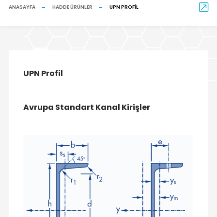
ANASAYFA
HADDE ÜRÜNLER
UPN PROFIL
UPN Profil
Avrupa Standart Kanal Kirişler