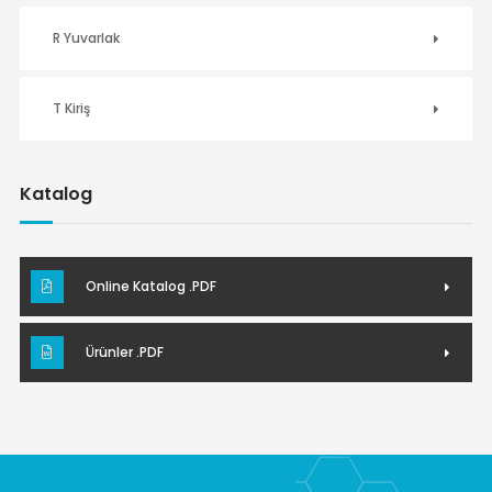
R Yuvarlak
T Kiriş
Katalog
Online Katalog .PDF
Ürünler .PDF