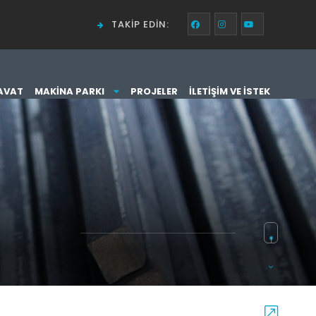
TAKIP EDIN:
AVAT
MAKINA PARKI
PROJELER
İLETIŞIM VE İSTEK