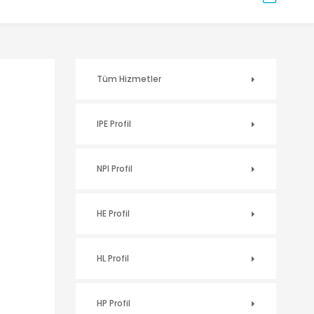
Tüm Hizmetler
IPE Profil
NPI Profil
HE Profil
HL Profil
HP Profil