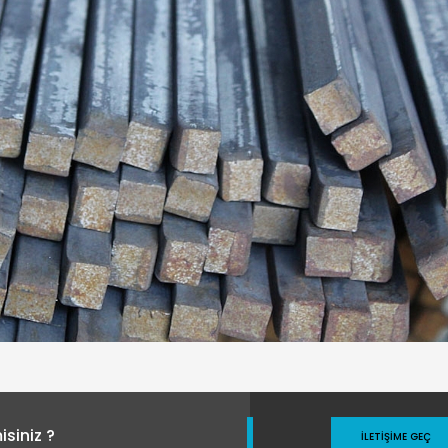
siniz ?
İLETIŞIME GEÇ