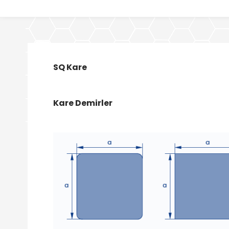
SQ Kare
Kare Demirler