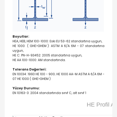
Boyutlar:
HEA, HEB, HEM 100-1000: Eski EU 53-62 standartına uygun,
HE 1000 ( GHE>GHEM ): ASTM A 6/A 6M - 07 standartına
uygun,
HE C: PN-H-93452: 2005 standartına uygun,
HE AA 100-1000: AM standartında.
Tolerans Değerleri:
EN 10034: 1993 HE 100 - 900; HE 1000 AA-M ASTM A 6/A 6M -
07 HE 1000 ( GHE>GHEM )
Yüzey Durumu:
EN 10163-3: 2004 standartında sınıf C, alt sınıf 1
HE Profil Ağı