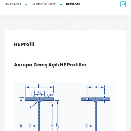
ANASAYFA
HADDE ÜRÜNLER
HE PROFIL
HE Profil
Avrupa Geniş Açılı HE Profiller