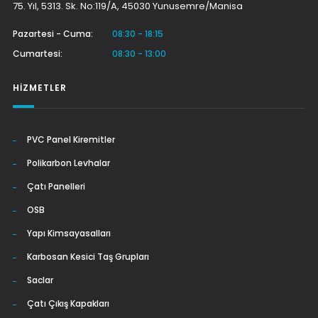
75. Yıl, 5313. Sk. No:119/A, 45030 Yunusemre/Manisa
Pazartesi - Cuma:
08:30 - 18:15
Cumartesi:
08:30 - 13:00
HIZMETLER
PVC Panel Kiremitler
Polikarbon Levhalar
Çatı Panelleri
OSB
Yapı Kimsayasalları
Karbosan Kesici Taş Grupları
Saclar
Çatı Çıkış Kapakları