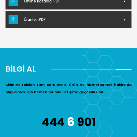
Online Katalog .PDF
Ürünler .PDF
BİLGİ AL
Aklınıza takılan tüm sorularınız, ürün ve hizmetlerimiz hakkında
bilgi almak için hemen bizimle iletişime geçebilirsiniz.
6
444
901