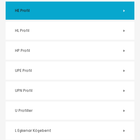
HE Profil
HL Profil
HP Profil
UPE Profil
UPN Profil
U Profiller
L Eşkenar Köşebent