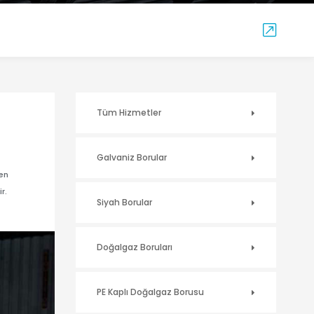
Tüm Hizmetler
Galvaniz Borular
en
r.
Siyah Borular
Doğalgaz Boruları
PE Kaplı Doğalgaz Borusu