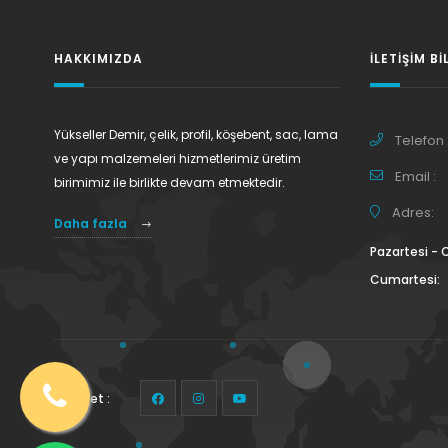
HAKKIMIZDA
İLETIŞIM BI
Yükseller Demir, çelik, profil, köşebent, sac, lama
Telefon 
ve yapı malzemeleri hizmetlerimiz üretim
Email :
birimimiz ile birlikte devam etmektedir.
Adres:
Daha fazla
Pazartesi -
Cumartesi:
Takip et :