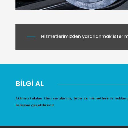
Hizmetlerimizden yararlanmak ister mi
BİLGİ AL
Aklınıza takılan tüm sorularınız, ürün ve hizmetlerimiz hakkın
iletişime geçebilirsiniz.