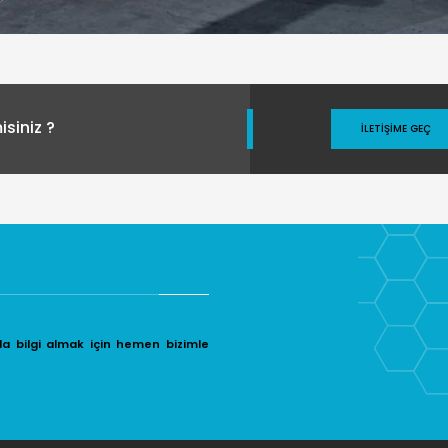
siniz ?
İLETIŞIME GEÇ
da bilgi almak için hemen bizimle