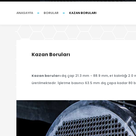
ANASAYFA
BORULAR
KAZAN BORULARI
Kazan Boruları
Kazan boruları
dış çap 21.3 mm - 88.9 mm, et kalınlığı 2
üretilmektedir. İşletme basıncı 63.5 mm dış çapa kadar 80 b