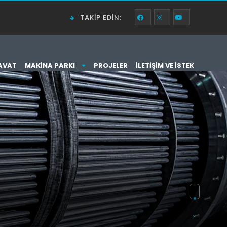
TAKIP EDIN:
AVAT
MAKINA PARKI
PROJELER
İLETIŞIM VE İSTEK