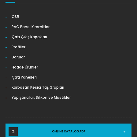
OSB
PVC Panel Kiremitler
Çatı Çıkış Kapakları
Profiller
Borular
Hadde Ürünler
Çatı Panelleri
Karbosan Kesici Taş Grupları
Yapıştırıcılar, Silikon ve Mastikler
ONLINE KATALOG.PDF