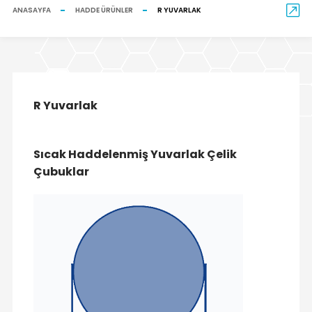
ANASAYFA
HADDE ÜRÜNLER
R YUVARLAK
R Yuvarlak
Sıcak Haddelenmiş Yuvarlak Çelik
Çubuklar