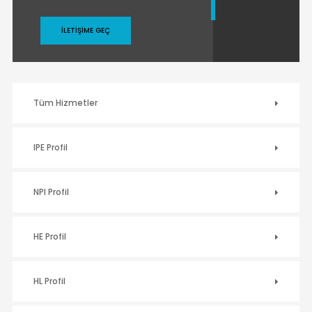
İLETIŞIME GEÇ
Tüm Hizmetler
IPE Profil
NPI Profil
HE Profil
HL Profil