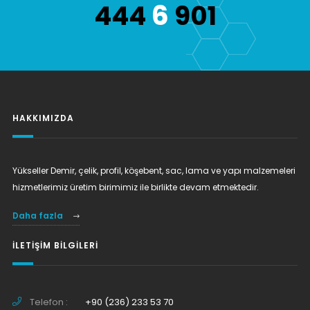
6
444
901
HAKKIMIZDA
Yükseller Demir, çelik, profil, köşebent, sac, lama ve yapı malzemeleri
hizmetlerimiz üretim birimimiz ile birlikte devam etmektedir.
Daha fazla
İLETIŞIM BILGILERI
Telefon :
+90 (236) 233 53 70