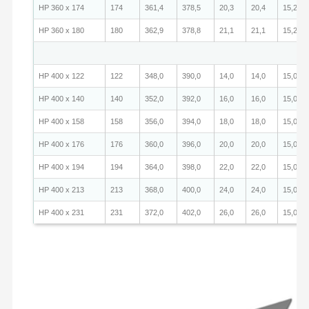
HP 360 x 174
174
361,4
378,5
20,3
20,4
15,2
HP 360 x 180
180
362,9
378,8
21,1
21,1
15,2
HP 400 x 122
122
348,0
390,0
14,0
14,0
15,0
HP 400 x 140
140
352,0
392,0
16,0
16,0
15,0
HP 400 x 158
158
356,0
394,0
18,0
18,0
15,0
HP 400 x 176
176
360,0
396,0
20,0
20,0
15,0
HP 400 x 194
194
364,0
398,0
22,0
22,0
15,0
HP 400 x 213
213
368,0
400,0
24,0
24,0
15,0
HP 400 x 231
231
372,0
402,0
26,0
26,0
15,0