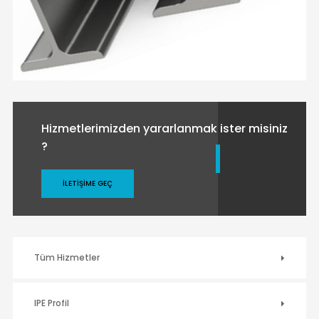
Hizmetlerimizden yararlanmak ister misiniz
?
İLETIŞIME GEÇ
Tüm Hizmetler
IPE Profil