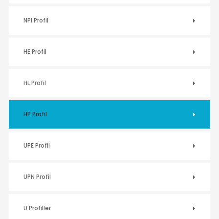
NPI Profil
HE Profil
HL Profil
HP Profil
UPE Profil
UPN Profil
U Profiller