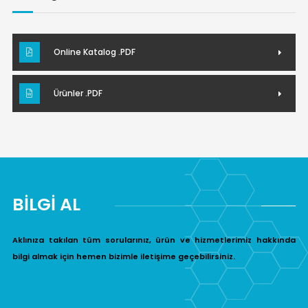
Online Katalog .PDF
Ürünler .PDF
BİLGİ AL
Aklınıza takılan tüm sorularınız, ürün ve hizmetlerimiz hakkında
bilgi almak için hemen bizimle iletişime geçebilirsiniz.