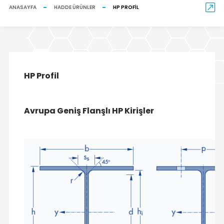
ANASAYFA
HADDE ÜRÜNLER
HP PROFIL
HP Profil
Avrupa Geniş Flanşlı HP Kirişler