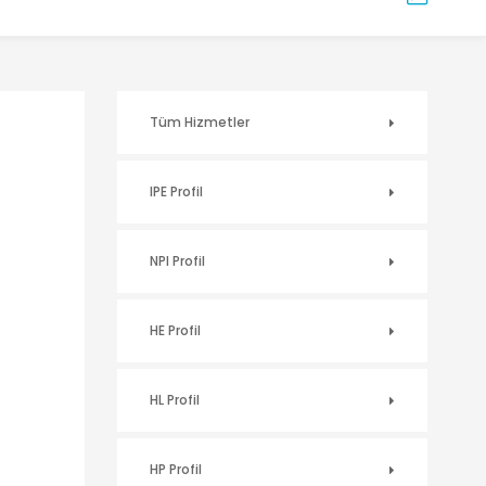
Tüm Hizmetler
IPE Profil
NPI Profil
HE Profil
HL Profil
HP Profil