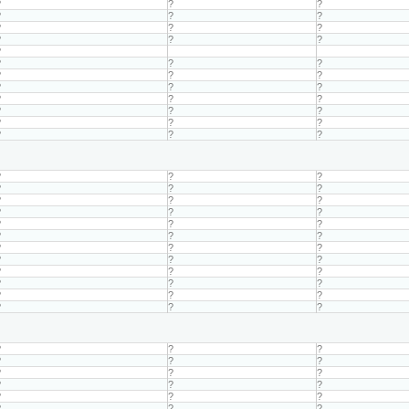
?
?
?
?
?
?
?
?
?
?
?
?
?
?
?
?
?
?
?
?
?
?
?
?
?
?
?
?
?
?
?
?
?
?
?
?
?
?
?
?
?
?
?
?
?
?
?
?
?
?
?
?
?
?
?
?
?
?
?
?
?
?
?
?
?
?
?
?
?
?
?
?
?
?
?
?
?
?
?
?
?
?
?
?
?
?
?
?