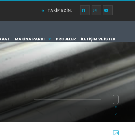
TAKIP EDIN:
AVAT
MAKINA PARKI
PROJELER
İLETIŞIM VE İSTEK