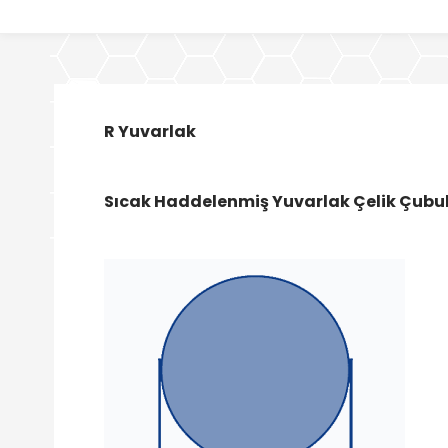
R Yuvarlak
Sıcak Haddelenmiş Yuvarlak Çelik Çubu