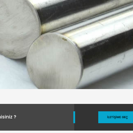
siniz ?
İLETIŞIME GEÇ