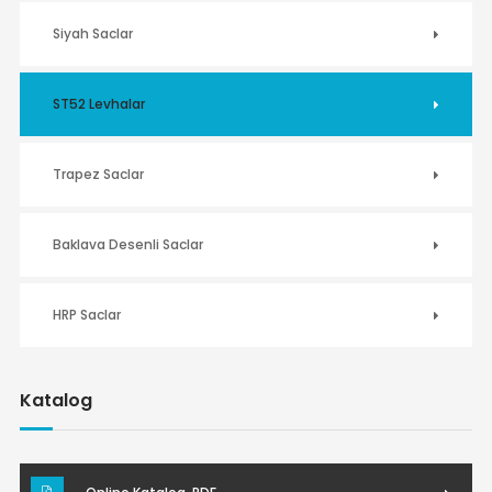
Siyah Saclar
ST52 Levhalar
Trapez Saclar
Baklava Desenli Saclar
HRP Saclar
Katalog