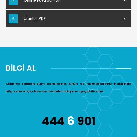
Online Katalog .PDF
Ürünler .PDF
BİLGİ AL
Aklınıza takılan tüm sorularınız, ürün ve hizmetlerimiz hakkında
bilgi almak için hemen bizimle iletişime geçebilirsiniz.
6
444
901