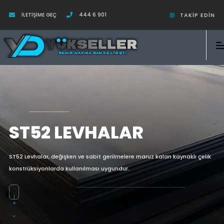
İLETIŞIME GEÇ
444 6 901
TAKIP EDIN
ST52 LEVHALAR
ST52 Levhalar, değişken ve sabit gerilmelere maruz kalan kaynaklı çelik
konstrüksiyonlarda kullanılması uygundur.