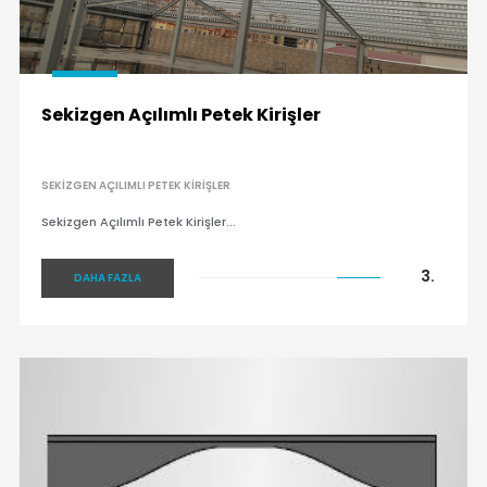
Sekizgen Açılımlı Petek Kirişler
SEKIZGEN AÇILIMLI PETEK KIRIŞLER
Sekizgen Açılımlı Petek Kirişler...
3.
DAHA FAZLA