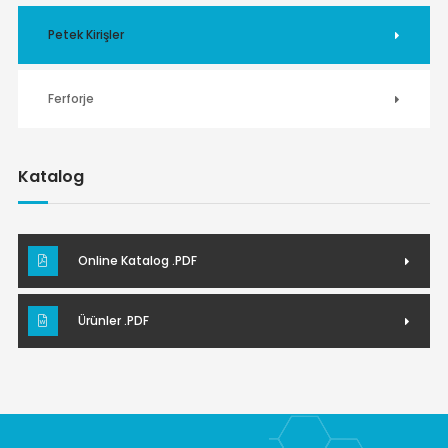
Petek Kirişler
Ferforje
Katalog
Online Katalog .PDF
Ürünler .PDF