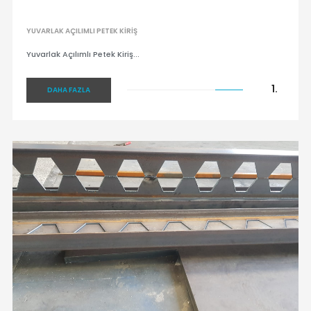
YUVARLAK AÇILIMLI PETEK KIRIŞ
Yuvarlak Açılımlı Petek Kiriş...
1.
DAHA FAZLA