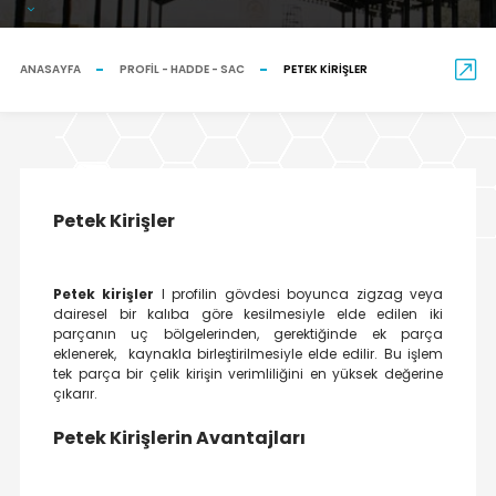
ANASAYFA
PROFIL - HADDE - SAC
PETEK KIRIŞLER
Petek Kirişler
Petek kirişler
I profilin gövdesi boyunca zigzag veya
dairesel bir kalıba göre kesilmesiyle elde edilen iki
parçanın uç bölgelerinden, gerektiğinde ek parça
eklenerek, kaynakla birleştirilmesiyle elde edilir. Bu işlem
tek parça bir çelik kirişin verimliliğini en yüksek değerine
çıkarır.
Petek Kirişlerin Avantajları