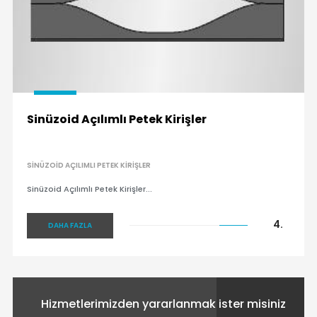
Sinüzoid Açılımlı Petek Kirişler
SINÜZOID AÇILIMLI PETEK KIRIŞLER
Sinüzoid Açılımlı Petek Kirişler...
4.
DAHA FAZLA
Hizmetlerimizden yararlanmak ister misiniz