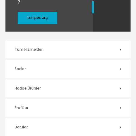
?
İLETIŞIME GEÇ
Tüm Hizmetler
Saclar
Hadde Ürünler
Profiller
Borular