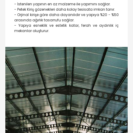
- İstenilen yapının en az malzeme ile yapımını sağlar.
- Petek Kiriş gözenekleri daha kolay tesisata imkan tanır.
- Orjinal kirişe göre daha dayanılıdır ve yapıya %20 - %50
arasında ağırlık tasarrufu sağlar.
- Yapıya esneklik ve estetik katar, ferah ve aydınlık iç
mekanlar oluşturur.