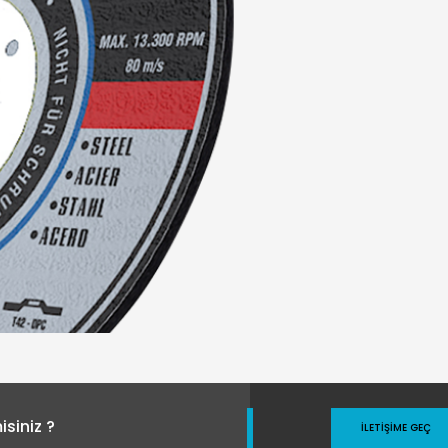
siniz ?
İLETIŞIME GEÇ