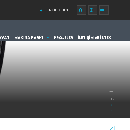
TAKIP EDIN:
AVAT
MAKINA PARKI
PROJELER
İLETIŞIM VE İSTEK