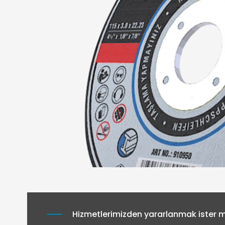
Hizmetlerimizden yararlanmak ister mi