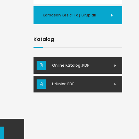
Karbosan Kesici Taş Grupları
Katalog
Online Katalog .PDF
Ürünler .PDF