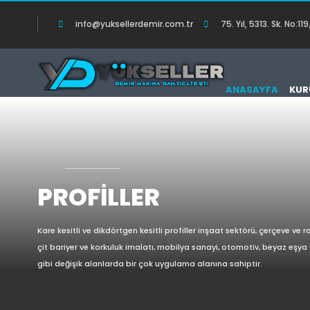
info@yuksellerdemir.com.tr
75. Yıl, 5313. Sk. No
ANASAYFA
KUR
PROFILLER
Kare kesitli ve dikdörtgen kesitli profiller inşaat sektörü, çerçeve ve ra
çit bariyer ve korkuluk imalatı, mobilya sanayi, otomotiv, beyaz eşya 
gibi değişik alanlarda bir çok uygulama alanına sahiptir.