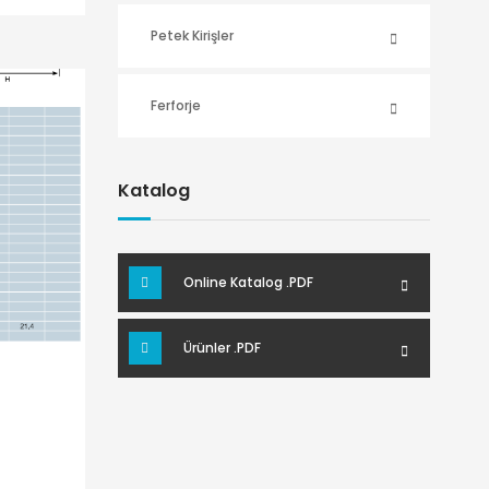
Petek Kirişler
Ferforje
Katalog
Online Katalog .PDF
Ürünler .PDF