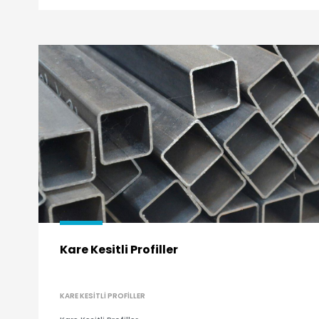
Kare Kesitli Profiller
KARE KESITLI PROFILLER