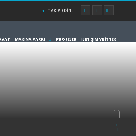
TAKIP EDIN:
AVAT
MAKINA PARKI
PROJELER
İLETIŞIM VE İSTEK