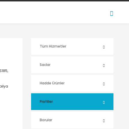
Tüm Hizmetler
Saclar
S185,
Hadde Ürünler
bilya
Profiller
Borular