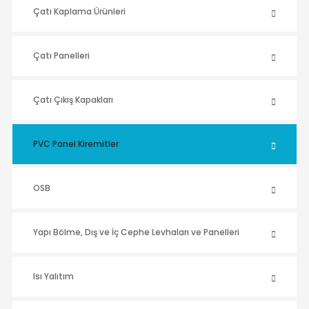
Çatı Kaplama Ürünleri
Çatı Panelleri
Çatı Çıkış Kapakları
PVC Panel Kiremitler
OSB
Yapı Bölme, Dış ve İç Cephe Levhaları ve Panelleri
Isı Yalıtım