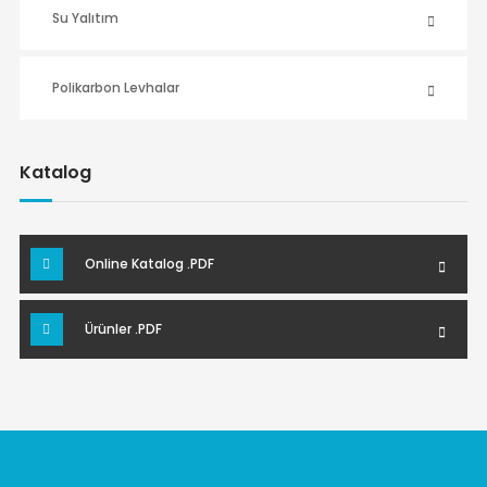
Su Yalıtım
Polikarbon Levhalar
Katalog
Online Katalog .PDF
Ürünler .PDF