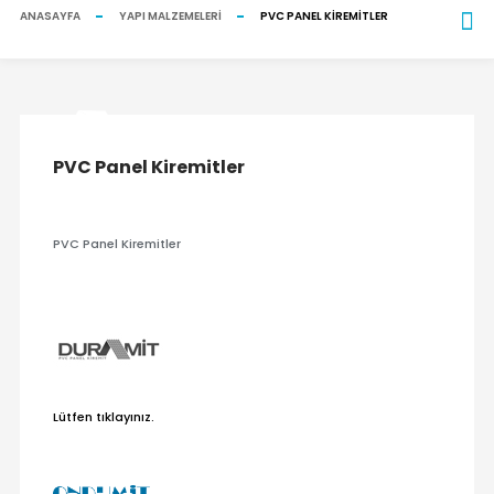
ANASAYFA
YAPI MALZEMELERI
PVC PANEL KIREMITLER
PVC Panel Kiremitler
PVC Panel Kiremitler
Lütfen tıklayınız.