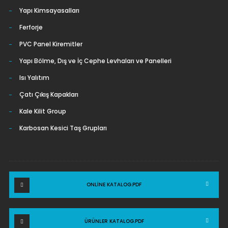
Yapı Kimsayasalları
Ferforje
PVC Panel Kiremitler
Yapı Bölme, Dış ve İç Cephe Levhaları ve Panelleri
Isı Yalıtım
Çatı Çıkış Kapakları
Kale Kilit Group
Karbosan Kesici Taş Grupları
ONLINE KATALOG.PDF
ÜRÜNLER KATALOG.PDF