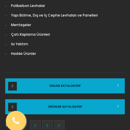
Polikarbon Levhalar
Yapı Bölme, Dış ve İç Cephe Levhaları ve Panelleri
Menteşeler
Çatı Kaplama Ürünleri
Isı Yalıtım
Hadde Ürünler
ONLINE KATALOG.PDF
ÜRÜNLER KATALOG.PDF
Takip et :