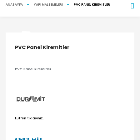
ANASAYFA
YAPI MALZEMELERI
PVC PANEL KIREMITLER
PVC Panel Kiremitler
PVC Panel Kiremitler
Lütfen tıklayınız.