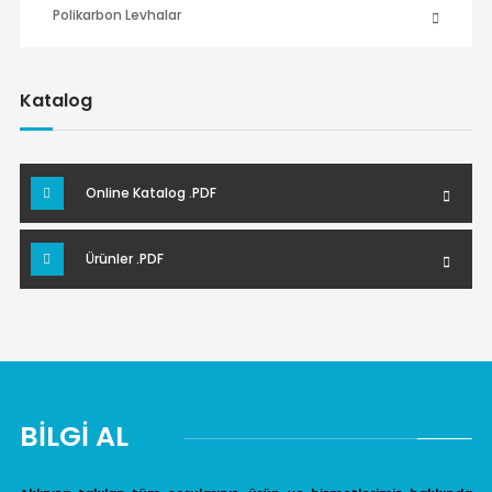
Polikarbon Levhalar
Katalog
Online Katalog .PDF
Ürünler .PDF
BİLGİ AL