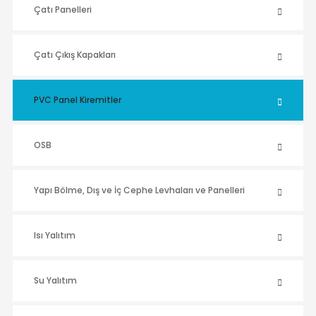
Çatı Panelleri
Çatı Çıkış Kapakları
PVC Panel Kiremitler
OSB
Yapı Bölme, Dış ve İç Cephe Levhaları ve Panelleri
Isı Yalıtım
Su Yalıtım